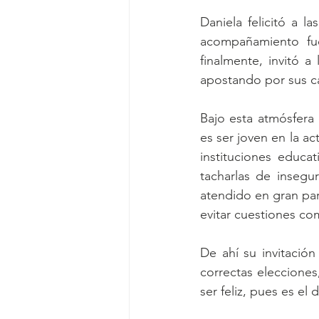
Daniela felicitó a l
acompañamiento fue
finalmente, invitó a
apostando por sus c
Bajo esta atmósfera 
es ser joven en la a
instituciones educa
tacharlas de insegu
atendido en gran par
evitar cuestiones co
De ahí su invitación
correctas elecciones
ser feliz, pues es el