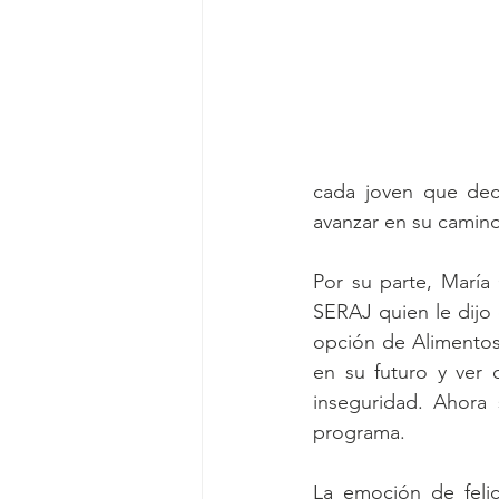
cada joven que deci
avanzar en su camino 
Por su parte, María
SERAJ quien le dijo 
opción de Alimentos 
en su futuro y ver 
inseguridad. Ahora
programa.
La emoción de felici