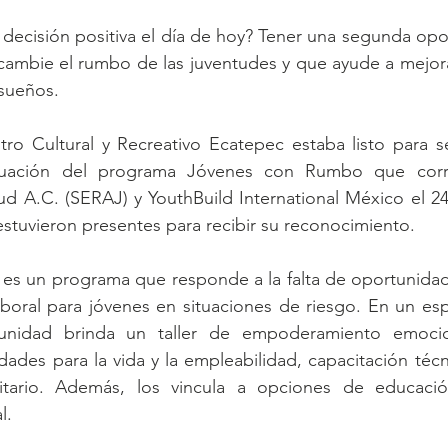
decisión positiva el día de hoy? Tener una segunda op
ambie el rumbo de las juventudes y que ayude a mejora
 sueños.
tro Cultural y Recreativo Ecatepec estaba listo para se
uación del programa Jóvenes con Rumbo que corr
tud A.C. (SERAJ) y YouthBuild International México el 2
estuvieron presentes para recibir su reconocimiento.
s un programa que responde a la falta de oportunidade
laboral para jóvenes en situaciones de riesgo. En un es
nidad brinda un taller de empoderamiento emocion
dades para la vida y la empleabilidad, capacitación téc
itario. Además, los vincula a opciones de educació
l. 