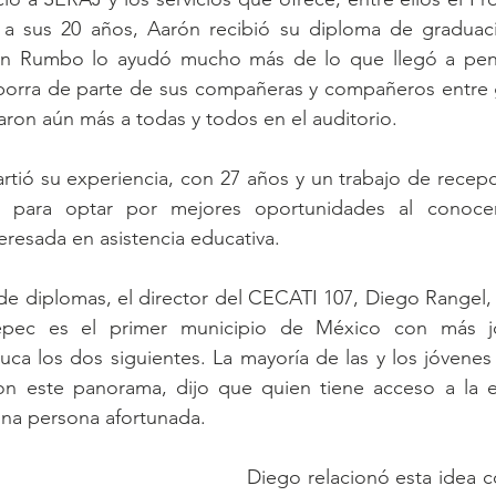
a sus 20 años, Aarón recibió su diploma de graduac
on Rumbo lo ayudó mucho más de lo que llegó a pens
porra de parte de sus compañeras y compañeros entre gr
ron aún más a todas y todos en el auditorio.
tió su experiencia, con 27 años y un trabajo de recepci
 para optar por mejores oportunidades al conocer
eresada en asistencia educativa.
de diplomas, el director del CECATI 107, Diego Rangel, i
pec es el primer municipio de México con más jó
uca los dos siguientes. La mayoría de las y los jóvenes
on este panorama, dijo que quien tiene acceso a la 
na persona afortunada.
Diego relacionó esta idea co