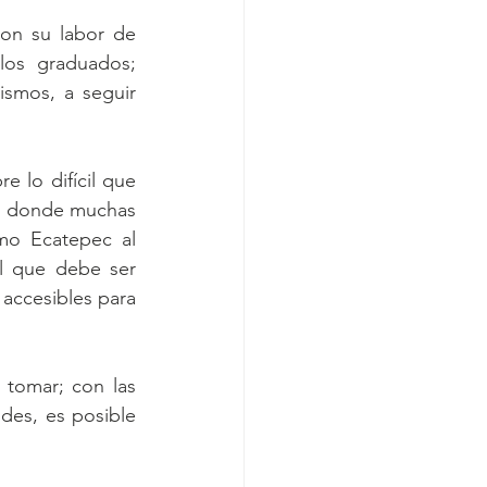
con su labor de 
os graduados; 
ismos, a seguir 
 lo difícil que 
s, donde muchas 
mo Ecatepec al 
l que debe ser 
accesibles para 
 tomar; con las 
des, es posible 