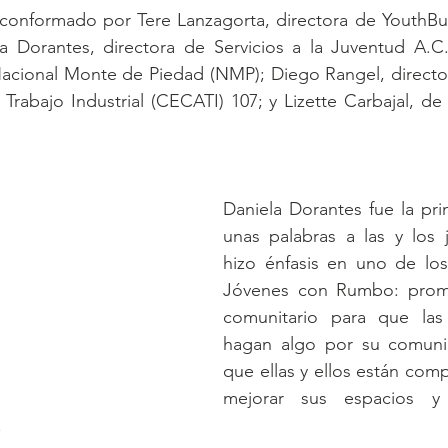
conformado por Tere Lanzagorta, directora de YouthBuil
a Dorantes, directora de Servicios a la Juventud A.C. 
Nacional Monte de Piedad (NMP); Diego Rangel, directo
 Trabajo Industrial (CECATI) 107; y Lizette Carbajal, d
Daniela Dorantes fue la pri
unas palabras a las y los 
hizo énfasis en uno de los
Jóvenes con Rumbo: promov
comunitario para que las 
hagan algo por su comunid
que ellas y ellos están com
mejorar sus espacios y 
.