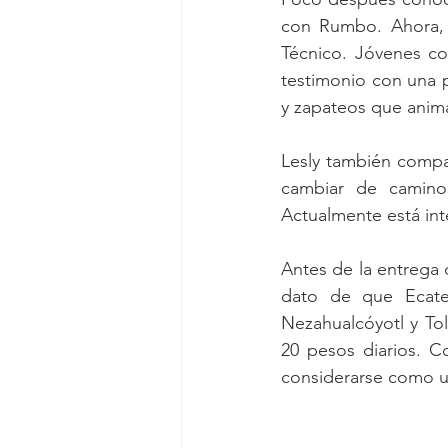
con Rumbo. Ahora, 
Técnico. Jóvenes c
testimonio con una 
y zapateos que anima
Lesly también compar
cambiar de camino
Actualmente está int
Antes de la entrega 
dato de que Ecate
Nezahualcóyotl y Tol
20 pesos diarios. C
considerarse como u