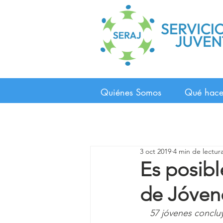
Quiénes Somos
Qué hac
3 oct 2019
4 min de lectur
Es posibl
de Jóven
57 jóvenes conclu