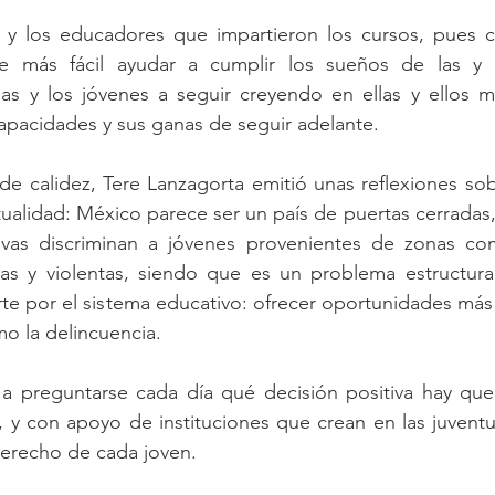
as y los educadores que impartieron los cursos, pues 
 más fácil ayudar a cumplir los sueños de las y l
 las y los jóvenes a seguir creyendo en ellas y ellos m
apacidades y sus ganas de seguir adelante.
de calidez, Tere Lanzagorta emitió unas reflexiones sobre
ctualidad: México parece ser un país de puertas cerrada
tivas discriminan a jóvenes provenientes de zonas co
ras y violentas, siendo que es un problema estructura
te por el sistema educativo: ofrecer oportunidades más 
mo la delincuencia.
 a preguntarse cada día qué decisión positiva hay que
, y con apoyo de instituciones que crean en las juventu
 derecho de cada joven.