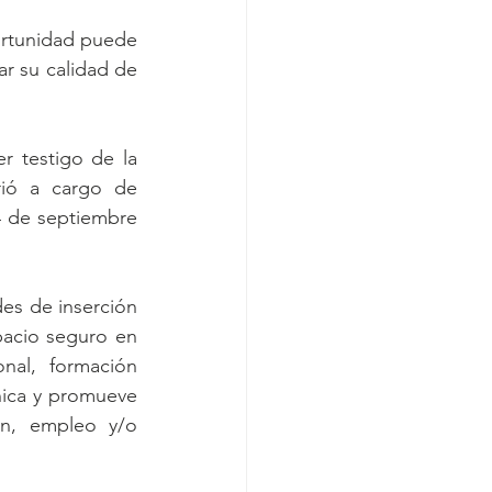
ortunidad puede 
r su calidad de 
r testigo de la 
ió a cargo de 
4 de septiembre 
s de inserción 
pacio seguro en 
al, formación 
nica y promueve 
n, empleo y/o 