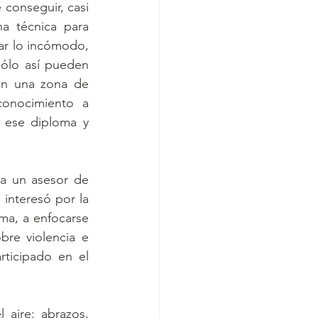
 conseguir, casi 
a técnica para 
ar lo incómodo, 
ólo así pueden 
en una zona de 
onocimiento a 
 ese diploma y 
a un asesor de 
interesó por la 
ma, a enfocarse 
re violencia e 
ticipado en el 
 aire: abrazos, 