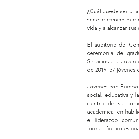
¿Cuál puede ser una 
ser ese camino que c
vida y a alcanzar sus
El auditorio del Cen
ceremonia de grad
Servicios a la Juven
de 2019, 57 jóvenes 
Jóvenes con Rumbo e
social, educativa y 
dentro de su comu
académica, en habili
el liderazgo comun
formación profesiona