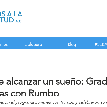
emos
Colabora
Blog
#SERA
a
e alcanzar un sueño: Gra
es con Rumbo
yeron el programa Jóvenes con Rumbo y celebraron su 