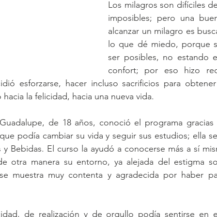
Los milagros son difíciles de
imposibles; pero una buen
alcanzar un milagro es busc
lo que dé miedo, porque s
ser posibles, no estando 
confort; por eso hizo rec
dió esforzarse, hacer incluso sacrificios para obtener
hacia la felicidad, hacia una nueva vida.
 Guadalupe, de 18 años, conoció el programa gracias 
que podía cambiar su vida y seguir sus estudios; ella se 
y Bebidas. El curso la ayudó a conocerse más a sí mis
de otra manera su entorno, ya alejada del estigma sob
 se muestra muy contenta y agradecida por haber par
dad, de realización y de orgullo podía sentirse en el