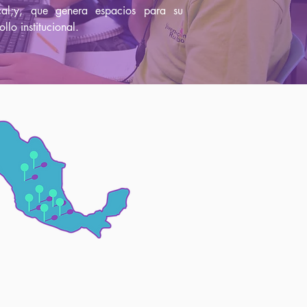
cal;y, que genera espacios para su
ollo institucional.