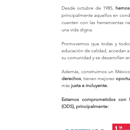
Desde octubre de 1985,
hemos 
principalmente aquellos en cond
cuenten con las herramientas ne
una vida digna.
Promovemos que todas y todos
educación de calidad, accedan a
su comunidad y se desarrollen en
Además, construimos un México
derechos
, tienen mejores
oportu
más
justa e incluyente.
Estamos comprometidos
con l
(ODS), principalmente: