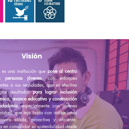
Visión
es una institución que
pone al centro
 personas jóvenes
, con enfoques
entes a sus realidades, que es efectiva
grar resultados
para lograr inclusión
mica, avance educativo y construcción
udadanía
, especialmente con jóvenes
nidad; que teje lazos con instituciones
nera sólida, proactiva y eficiente;
 en consolidar su sostenibilidad desde