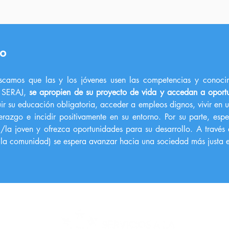
io
camos que las y los jóvenes usen las competencias y conocim
e SERAJ,
se apropien de su proyecto de vida y accedan a oportu
ir su educación obligatoria, acceder a empleos dignos, vivir en 
erazgo e incidir positivamente en su entorno. Por su parte, e
la joven y ofrezca oportunidades para su desarrollo. A través d
 la comunidad) se espera avanzar hacia una sociedad más justa e