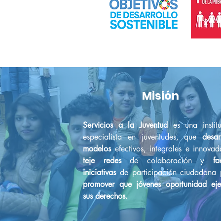
Misión
Servicios a la Juventud
es una institu
especialista en juventudes, que
desar
modelos
efectivos, integrales e innovad
teje redes
de colaboración y
fa
iniciativas
de participación ciudadana
promover que jóvenes oportunidad eje
sus derechos.