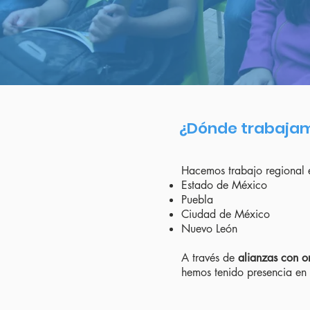
¿Dónde trabaja
Hacemos trabajo regional 
Estado de México
Puebla
Ciudad de México
Nuevo León
A través de
alianzas con or
hemos tenido presencia en 