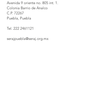
Avenida 9 oriente no. 805 int. 1.
Colonia Barrio de Analco
C.P. 72267
Puebla, Puebla
Tel.
222 2461121
serajpuebla@seraj.org.mx