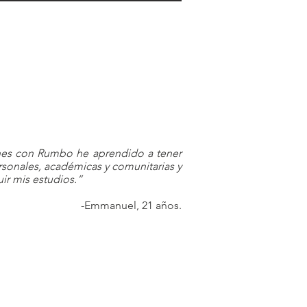
enes con Rumbo he aprendido a tener
sonales, académicas y comunitarias y
ir mis estudios.”
-Emmanuel,
21 años.