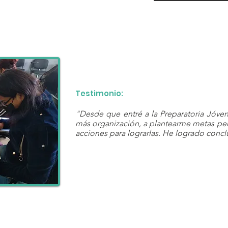
Testimonio:
"Desde que entré a la Preparatoria Jóv
más organización, a plantearme metas per
acciones para lograrlas. He logrado conclu