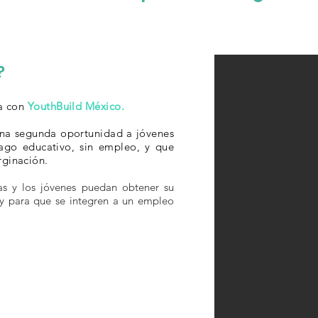
?
za con
YouthBuild México.
na segunda oportunidad a jóvenes
ago educativo, sin empleo, y que
rginación.
as y los jóvenes puedan obtener su
o y para que se integren a un empleo