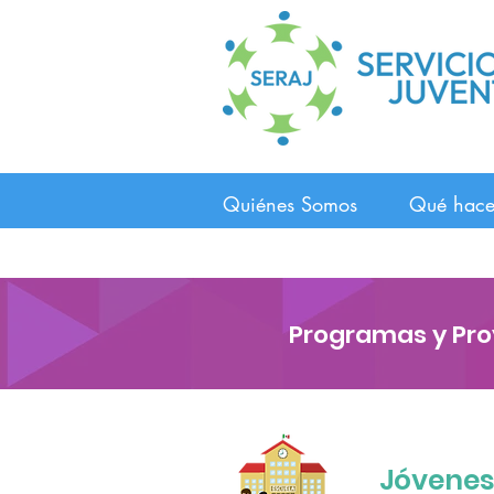
Quiénes Somos
Qué hac
Programas y Pr
Jóvenes