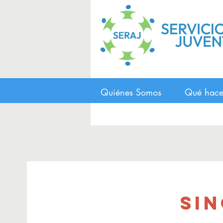
Quiénes Somos
Qué hac
Si