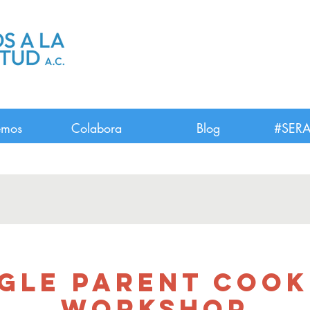
emos
Colabora
Blog
#SERA
ngle Parent Cook
Workshop