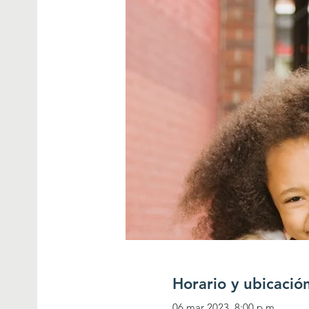
Horario y ubicació
06 mar 2023, 8:00 p.m.