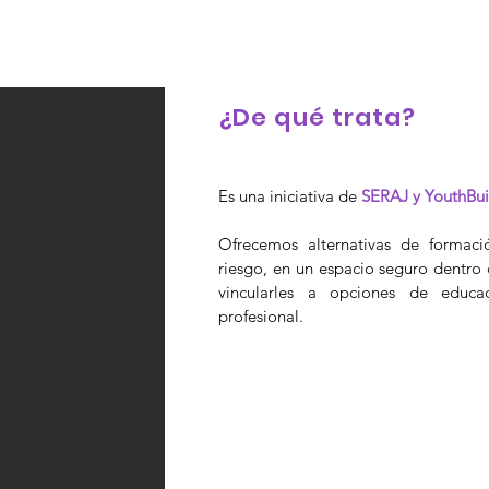
¿De qué trata?
Es una iniciativa de
SERAJ y YouthBui
Ofrecemos alternativas de formaci
riesgo, en un espacio seguro dentro 
vincularles a opciones de educa
profesional.