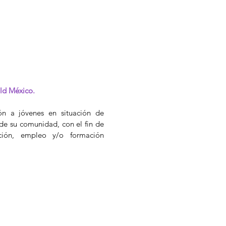
ld México.
ón a jóvenes en situación de
de su comunidad, con el fin de
ción, empleo y/o formación