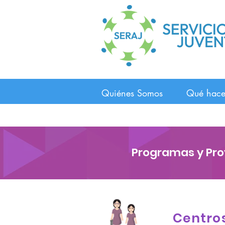
Quiénes Somos
Qué hac
Programas y Pr
Centro