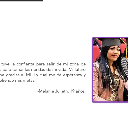
tuve la confianza para salir de mi zona de
ba para tomar las riendas de mi vida. Mi futuro
ma gracias a JcR, lo cual me da esperanza y
pliendo mis metas.”
-Melanie Julieth, 19 años.