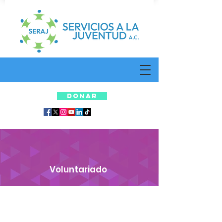
DONAR
Voluntariado