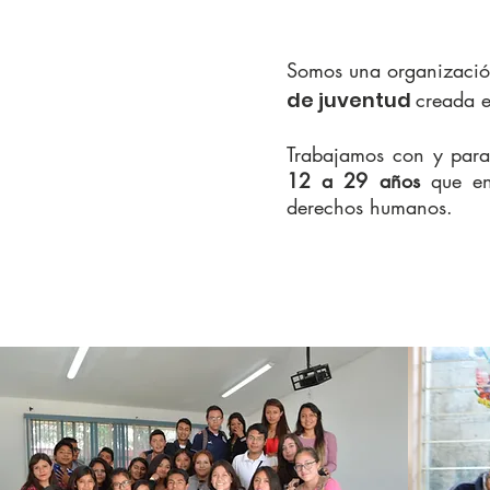
Somos una organizació
de juventud
creada 
Trabajamos con y par
12 a 29 años
que enf
derechos humanos.