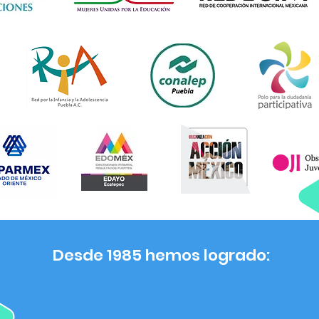
Desde 1985 hemos logrado: