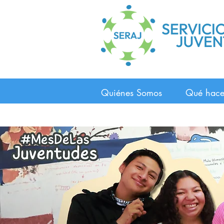
Quiénes Somos
Qué hac