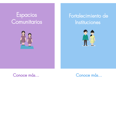
Espacios
Fortalecimiento de
Comunitarios
Instituciones
Conoce más...
Conoce más...