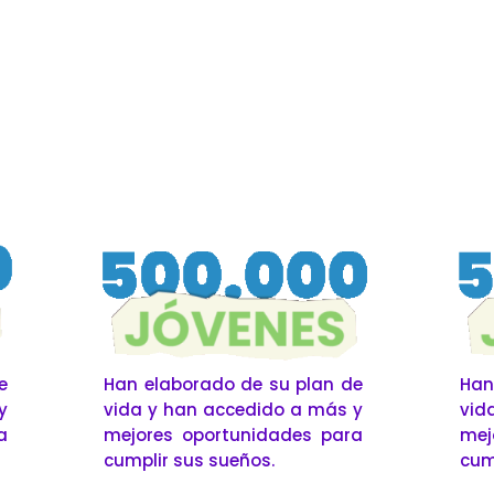
e
Han elaborado de su plan de
Han
y
vida y han accedido a más y
vid
a
mejores oportunidades para
mej
cumplir sus sueños.
cum