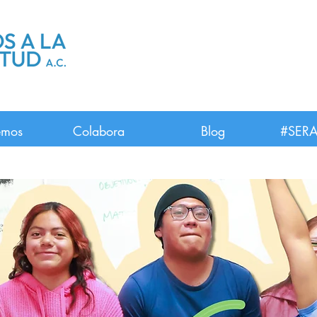
emos
Colabora
Blog
#SERA