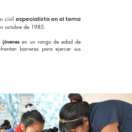
n civil
especialista en el tema
en octubre de 1985.
a
jóvenes
en un rango de edad de
rentan barreras para ejercer sus