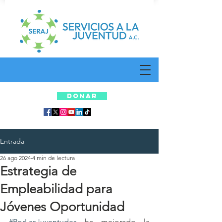
DONAR
Entrada
26 ago 2024
4 min de lectura
Estrategia de
Empleabilidad para
Jóvenes Oportunidad
#PorLasJuventudes
 ha mejorado la 