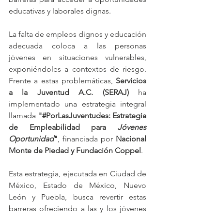
educativas y laborales dignas. 
La falta de empleos dignos y educación 
adecuada coloca a las personas 
jóvenes en situaciones vulnerables, 
exponiéndoles a contextos de riesgo. 
Frente a estas problemáticas, 
Servicios 
a la Juventud A.C. (SERAJ)
 ha 
implementado una estrategia integral 
llamada 
"#PorLasJuventudes: Estrategia 
de Empleabilidad para 
Jóvenes 
Oportunidad
"
, financiada por 
Nacional 
Monte de Piedad y Fundación Coppel
.
Esta estrategia, ejecutada en Ciudad de 
México, Estado de México, Nuevo 
León y Puebla, busca revertir estas 
barreras ofreciendo a las y los jóvenes 