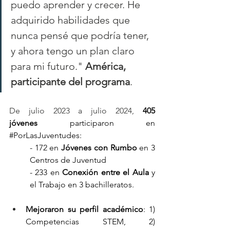
puedo aprender y crecer. He 
adquirido habilidades que 
nunca pensé que podría tener, 
y ahora tengo un plan claro 
para mi futuro." 
América, 
participante del programa
.
De julio 2023 a julio 2024, 
405 
jóvenes
 participaron en 
#PorLasJuventudes
:
- 172 en 
Jóvenes con Rumbo
 en 3 
Centros de Juventud
- 233 en 
Conexión entre el Aula
 y 
el Trabajo en 3 bachilleratos.
Mejoraron su perfil académico
: 1) 
Competencias STEM, 2) 