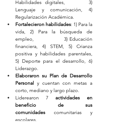
Habilidades digitales,       3) 
Lenguaje y comunicación, 4) 
Regularización Académica.
Fortalecieron habilidades
: 1) Para la 
vida, 2) Para la búsqueda de 
empleo,                  3) Educación 
financiera, 4) STEM, 5) Crianza 
positiva y habilidades parentales,            
5) Deporte para el desarrollo, 6) 
Liderazgo.
Elaboraron su Plan de Desarrollo 
Personal
 y cuentan con metas a 
corto, mediano y largo plazo.
Liderearon 7 
actividades en 
beneficio de sus 
comunidades
 comunitarias y 
escolares.
Aumentaron
competencias 
técnicas
 en: Alimentos y Bebidas, 