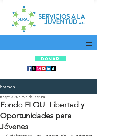
DONAR
Entrada
8 sept 2025
4 min de lectura
Fondo FLOU: Libertad y
Oportunidades para
Jóvenes
Celebramos los logros de la primera 