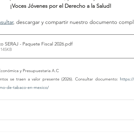
¡Voces Jóvenes por el Derecho a la Salud!
sultar
, descargar y compartir nuestro documento compl
o SERAJ - Paquete Fiscal 2026
.pdf
 145KB
Económica y Presupuestaria A.C
ontos se traen a valor presente (2026). Consultar documento: 
https:/
umo-de-tabaco-en-mexico/