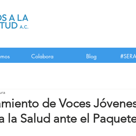
emos
Colabora
Blog
#SERA
ura
amiento de Voces Jóvenes
 la Salud ante el Paquete