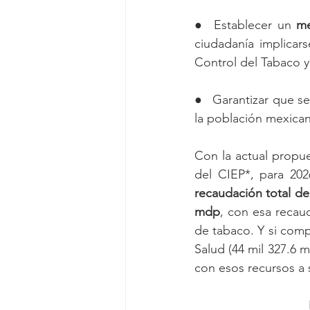
●  Establecer un 
me
ciudadanía implicars
Control del Tabaco y
●   Garantizar que se
la población mexicana
Con la actual propue
del CIEP*, para 202
recaudación total de
mdp
, con esa recau
de tabaco. Y si comp
Salud (44 mil 327.6 m
con esos recursos a 