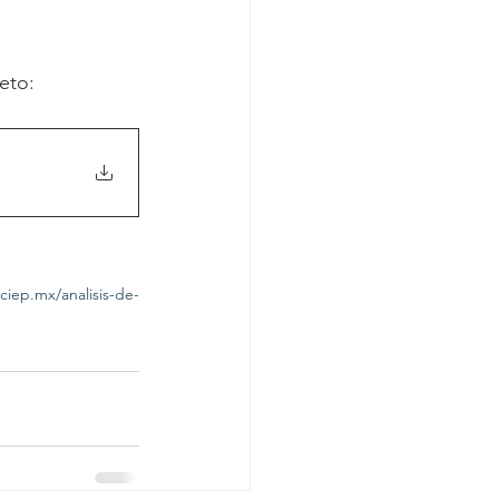
eto: 
/ciep.mx/analisis-de-