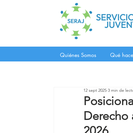
Quiénes Somos
Qué hac
12 sept 2025
3 min de lect
Posicion
Derecho a
2026