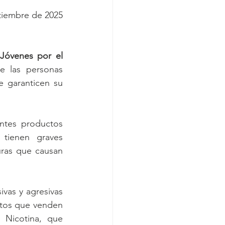
tiembre de 2025
Jóvenes por el 
e las personas 
 garanticen su 
ntes productos 
tienen graves 
ras que causan 
as y agresivas 
ctos que venden 
 Nicotina, que 