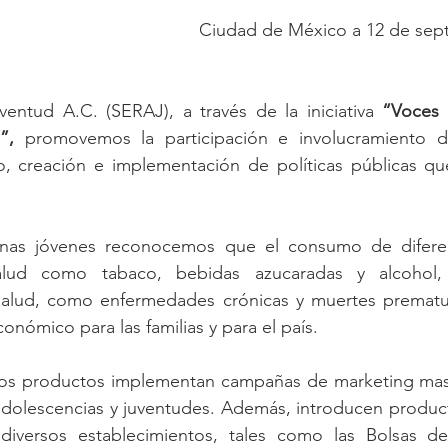
Ciudad de México a 12 de sep
ventud A.C. (SERAJ), a través de la iniciativa 
“Voces 
”,
 promovemos la participación e involucramiento d
o, creación e implementación de políticas públicas que
sonas jóvenes reconocemos que el consumo de difere
alud como tabaco, bebidas azucaradas y alcohol, 
salud, como enfermedades crónicas y muertes prematu
onómico para las familias y para el país.
stos productos implementan campañas de marketing masiv
, adolescencias y juventudes. Además, introducen produ
diversos establecimientos, tales como las Bolsas de