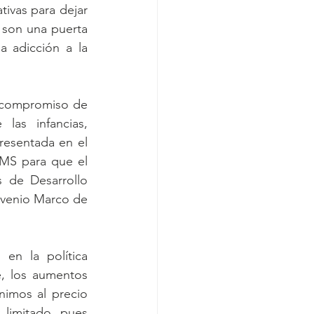
vas para dejar 
 son una puerta 
 adicción a la 
 compromiso de 
las infancias, 
resentada en el 
OMS para que el 
 de Desarrollo 
venio Marco de 
en la política 
, los aumentos 
imos al precio 
limitado, pues 