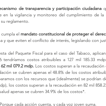
canismo de transparencia y participación ciudadana
 q
e en la vigilancia y monitoreo del cumplimiento de la
 su reglamento.
 cumpla el 
mandato constitucional de proteger el derec
 y que eviten el conflicto de interés, legislando con just
sta del Paquete Fiscal para el caso del Tabaco, aplican
6 tendríamos costos atribuibles a 127 mil 185.33 mdp
 62 mil 079.2 mdp.
 Los costos superan a la recaudación 
dación se cubren apenas el 48.8% de los costos atribui
aramos con los recursos que (idealmente) se podrían des
dp), los costos superan a la recaudación en 82 mil 858.23
salud apenas se cubren 34.9% de los costos*.
Porque cada acción cuenta, y cada voz joven suma.