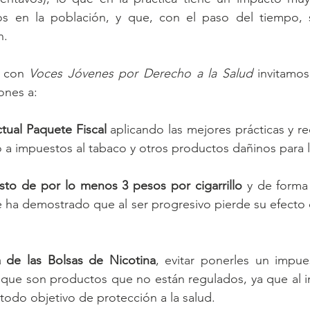
s en la población, y que, con el paso del tiempo, s
n.
 con 
Voces Jóvenes por Derecho a la Salud
 invitamos
ones a:
ctual Paquete Fiscal
 aplicando las mejores prácticas y 
a impuestos al tabaco y otros productos dañinos para l
sto de por lo menos 3 pesos por cigarrillo
 y de forma
e ha demostrado que al ser progresivo pierde su efecto 
a de las Bolsas de Nicotina
, evitar ponerles un impue
a que son productos que no están regulados, ya que al inc
todo objetivo de protección a la salud.