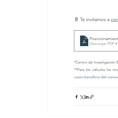
📄 Te invitamos a 
con
Posicionamient
Descargar PDF •
*Centro de Investigación 
**Para los cálculos los m
costo-beneficio-del-cons