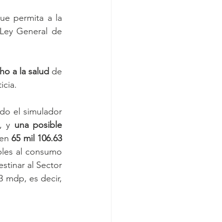
ue permita a la 
 Ley General de 
ho a la salud
 de 
icia.
do el simulador 
, y 
una posible 
en 
65 mil 106.63 
bles al consumo 
tinar al Sector 
 mdp, es decir, 