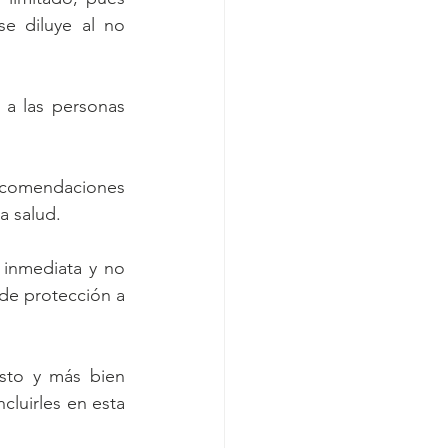
e diluye al no 
 a las personas 
recomendaciones 
a salud.
 inmediata y no 
de protección a 
sto y más bien 
luirles en esta 